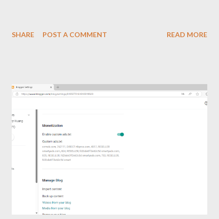
SHARE
POST A COMMENT
READ MORE