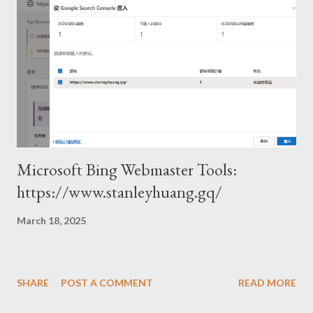
Microsoft Bing Webmaster Tools:
https://www.stanleyhuang.gq/
March 18, 2025
SHARE
POST A COMMENT
READ MORE