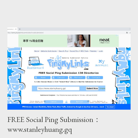
FREE Social Ping Submission：
www.stanleyhuang.gq