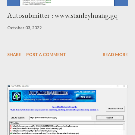
Autosubmitter : www.stanleyhuang.gq
October 03, 2022
SHARE
POST A COMMENT
READ MORE