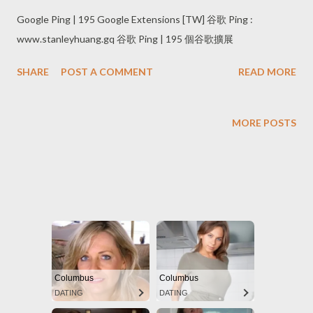
Google Ping | 195 Google Extensions [TW] 谷歌 Ping :
www.stanleyhuang.gq 谷歌 Ping | 195 個谷歌擴展
SHARE
POST A COMMENT
READ MORE
MORE POSTS