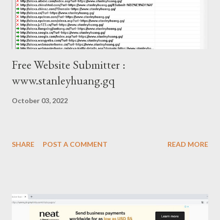
Free Website Submitter :
www.stanleyhuang.gq
October 03, 2022
SHARE
POST A COMMENT
READ MORE