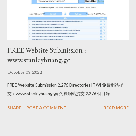
FREE Website Submission :
www.stanleyhuang.gq
October 03, 2022
FREE Website Submission 2,276 Directories [TW] 免費網站提
交：www.stanleyhuang.gq 免費網站提交 2,276 個目錄
SHARE
POST A COMMENT
READ MORE