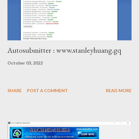
Autosubmitter : www.stanleyhuang.gq
October 03, 2022
SHARE
POST A COMMENT
READ MORE