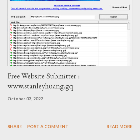
Free Website Submitter :
www.stanleyhuang.gq
October 03, 2022
SHARE
POST A COMMENT
READ MORE