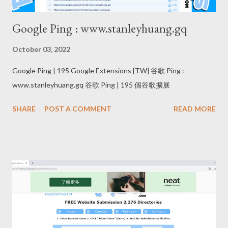
Google Ping : www.stanleyhuang.gq
October 03, 2022
Google Ping | 195 Google Extensions [TW] 谷歌 Ping :
www.stanleyhuang.gq 谷歌 Ping | 195 個谷歌擴展
SHARE
POST A COMMENT
READ MORE