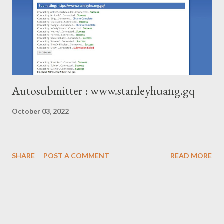
Autosubmitter : www.stanleyhuang.gq
October 03, 2022
SHARE
POST A COMMENT
READ MORE