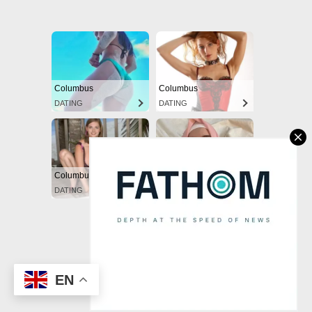
Powered by Blogger
EN
(C) CitySky Wallpapers Download.