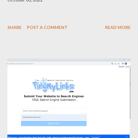
SHARE
POST A COMMENT
READ MORE