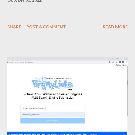
SHARE
POST A COMMENT
READ MORE