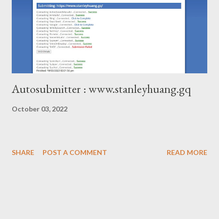
Autosubmitter : www.stanleyhuang.gq
October 03, 2022
SHARE
POST A COMMENT
READ MORE