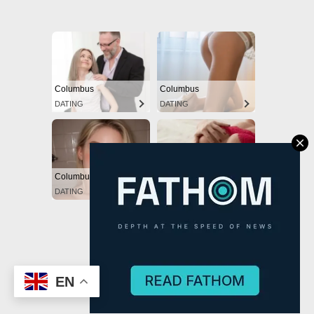
Powered by Blogger
EN
(C) CitySky Wallpapers Download.