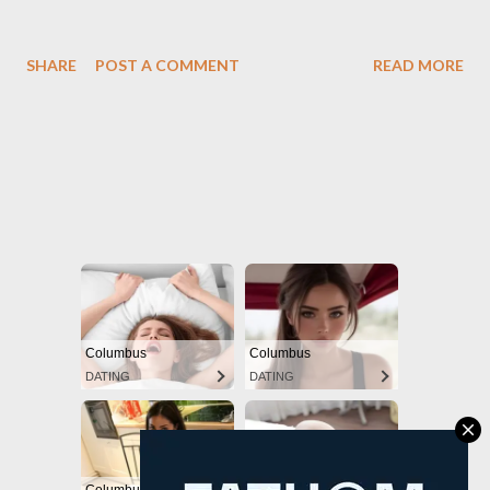
SHARE
POST A COMMENT
READ MORE