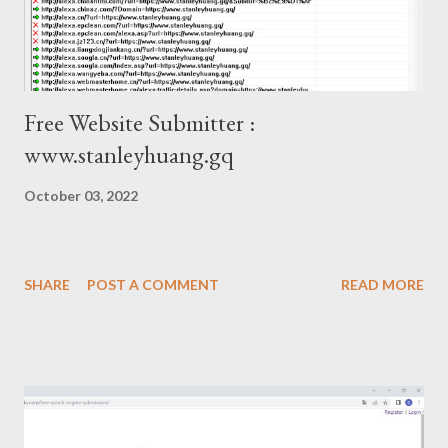
Free Website Submitter :
www.stanleyhuang.gq
October 03, 2022
SHARE
POST A COMMENT
READ MORE