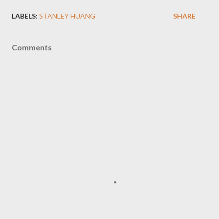
LABELS:
STANLEY HUANG
SHARE
Comments